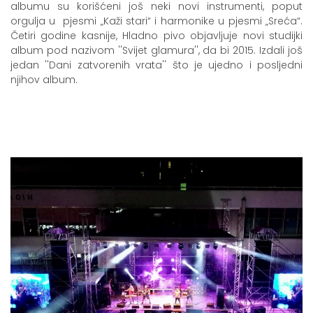
albumu su korišćeni još neki novi instrumenti, poput
orgulja u pjesmi „Kaži stari“ i harmonike u pjesmi „Sreća“.
Četiri godine kasnije, Hladno pivo objavljuje novi studijki
album pod nazivom ''Svijet glamura'', da bi 2015. Izdali još
jedan ''Dani zatvorenih vrata'' što je ujedno i posljedni
njihov album.