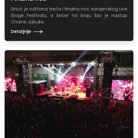
Sinoć je održana treća i finalna noć sarajevskog Live
Stage Festivala, a šećer na kraju bio je nastup
Crvene Jabuke.
Detaljnije