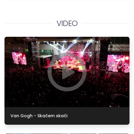
VIDEO
Van Gogh - Skačem skači