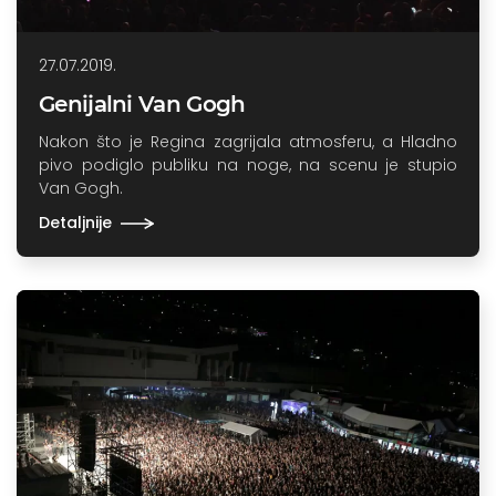
27.07.2019.
Genijalni Van Gogh
Nakon što je Regina zagrijala atmosferu, a Hladno
pivo podiglo publiku na noge, na scenu je stupio
Van Gogh.
Detaljnije