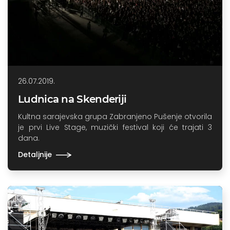
26.07.2019.
Ludnica na Skenderiji
Kultna sarajevska grupa Zabranjeno Pušenje otvorila
je prvi Live Stage, muzički festival koji će trajati 3
dana.
Detaljnije