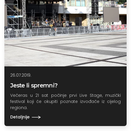
26.07.2019.
Jeste li spremni?
Večeras u 21 sat počinje prvi Live Stage, muzički
festival koji će okupiti poznate izvođače iz cijelog
regiona.
Detaljnije