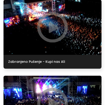
Zabranjeno Pušenje - Kupi nas Ali