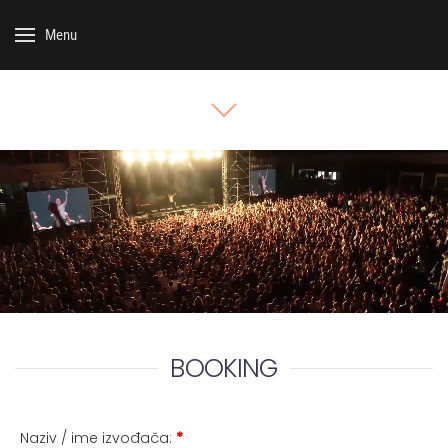
Menu
BOOKING
Naziv / ime izvođača:
*