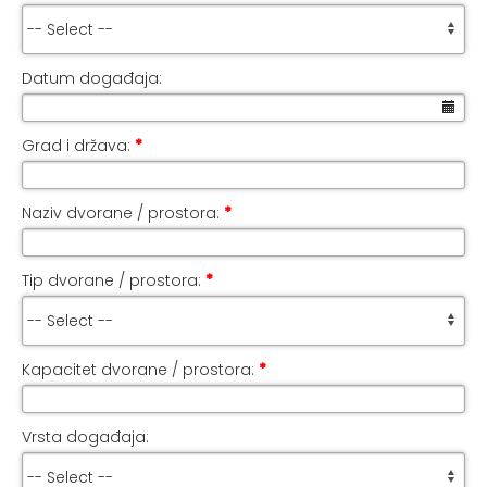
Datum događaja:
Grad i država:
*
Naziv dvorane / prostora:
*
Tip dvorane / prostora:
*
Kapacitet dvorane / prostora:
*
Vrsta događaja: